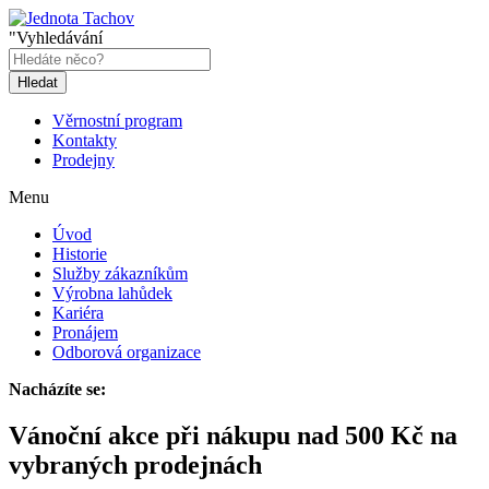
"Vyhledávání
Hledat
Věrnostní program
Kontakty
Prodejny
Menu
Úvod
Historie
Služby zákazníkům
Výrobna lahůdek
Kariéra
Pronájem
Odborová organizace
Nacházíte se:
Vánoční akce při nákupu nad 500 Kč na
vybraných prodejnách