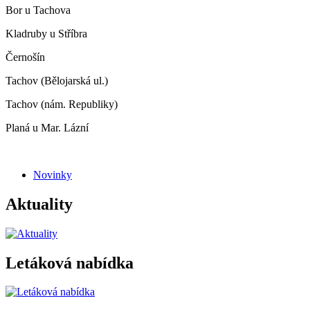
Bor u Tachova
Kladruby u Stříbra
Černošín
Tachov (Bělojarská ul.)
Tachov (nám. Republiky)
Planá u Mar. Lázní
Novinky
Aktuality
Letáková nabídka