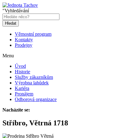
"Vyhledávání
Hledat
Věrnostní program
Kontakty
Prodejny
Menu
Úvod
Historie
Služby zákazníkům
Výrobna lahůdek
Kariéra
Pronájem
Odborová organizace
Nacházíte se:
Stříbro, Větrná 1718