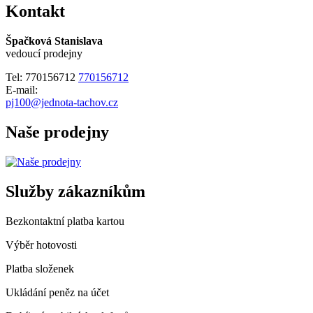
Kontakt
Špačková Stanislava
vedoucí prodejny
Tel:
770156712
770156712
E-mail:
pj100@jednota-tachov.cz
Naše prodejny
Služby zákazníkům
Bezkontaktní platba kartou
Výběr hotovosti
Platba složenek
Ukládání peněz na účet