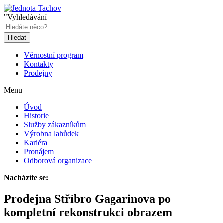
"Vyhledávání
Hledat
Věrnostní program
Kontakty
Prodejny
Menu
Úvod
Historie
Služby zákazníkům
Výrobna lahůdek
Kariéra
Pronájem
Odborová organizace
Nacházíte se:
Prodejna Stříbro Gagarinova po
kompletní rekonstrukci obrazem