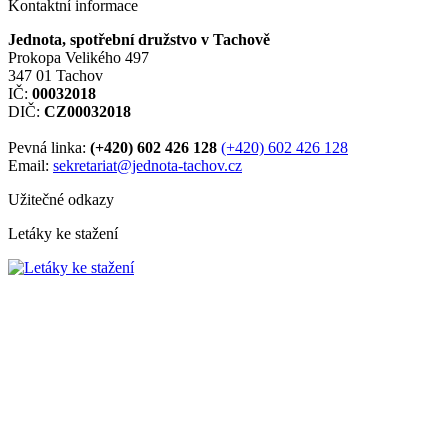
Kontaktní informace
Jednota, spotřební družstvo v Tachově
Prokopa Velikého 497
347 01 Tachov
IČ:
00032018
DIČ:
CZ00032018
Pevná linka:
(+420) 602 426 128
(+420) 602 426 128
Email:
sekretariat@jednota-tachov.cz
Užitečné odkazy
Letáky ke stažení