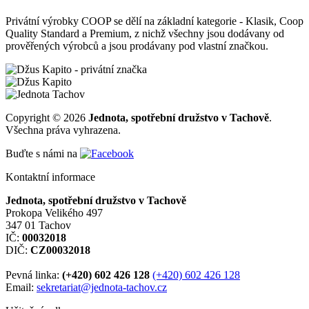
Privátní výrobky COOP se dělí na základní kategorie - Klasik, Coop
Quality Standard a Premium, z nichž všechny jsou dodávany od
prověřených výrobců a jsou prodávany pod vlastní značkou.
Copyright © 2026
Jednota, spotřební družstvo v Tachově
.
Všechna práva vyhrazena.
Buďte s námi na
Kontaktní informace
Jednota, spotřební družstvo v Tachově
Prokopa Velikého 497
347 01 Tachov
IČ:
00032018
DIČ:
CZ00032018
Pevná linka:
(+420) 602 426 128
(+420) 602 426 128
Email:
sekretariat@jednota-tachov.cz