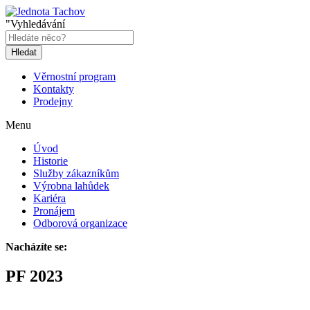
"Vyhledávání
Hledat
Věrnostní program
Kontakty
Prodejny
Menu
Úvod
Historie
Služby zákazníkům
Výrobna lahůdek
Kariéra
Pronájem
Odborová organizace
Nacházíte se:
PF 2023