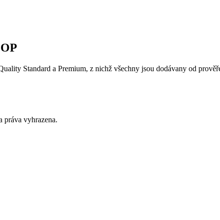
COOP
 Quality Standard a Premium, z nichž všechny jsou dodávany od prověř
a práva vyhrazena.