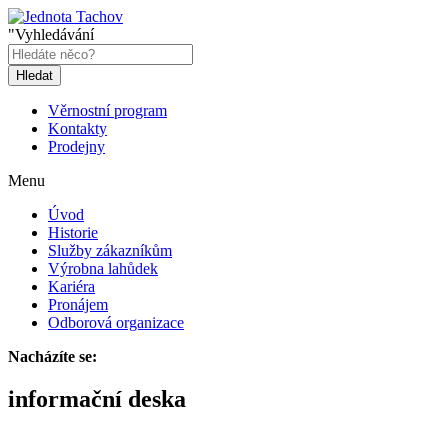
"Vyhledávání
Hledat
Věrnostní program
Kontakty
Prodejny
Menu
Úvod
Historie
Služby zákazníkům
Výrobna lahůdek
Kariéra
Pronájem
Odborová organizace
Nacházíte se:
informační deska