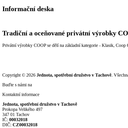
Informační deska
Tradiční a oceňované privátní výrobky 
Privátní výrobky COOP se dělí na základní kategorie - Klasik, Coop
Copyright © 2026
Jednota, spotřební družstvo v Tachově
. Všechn
Buďte s námi na
Kontaktní informace
Jednota, spotřební družstvo v Tachově
Prokopa Velikého 497
347 01 Tachov
IČ:
00032018
DIČ:
CZ00032018