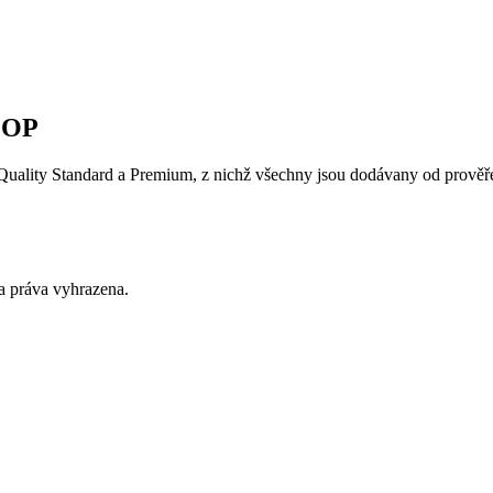
COOP
 Quality Standard a Premium, z nichž všechny jsou dodávany od prověř
a práva vyhrazena.