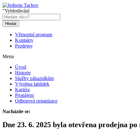
"Vyhledávání
Hledat
Věrnostní program
Kontakty
Prodejny
Menu
Úvod
Historie
Služby zákazníkům
Výrobna lahůdek
Kariéra
Pronájem
Odborová organizace
Nacházíte se:
Dne 23. 6. 2025 byla otevřena prodejna po 