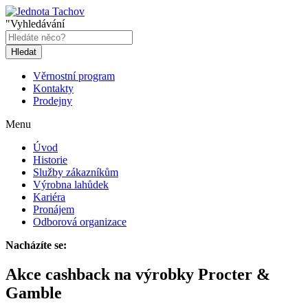
"Vyhledávání
Hledat
Věrnostní program
Kontakty
Prodejny
Menu
Úvod
Historie
Služby zákazníkům
Výrobna lahůdek
Kariéra
Pronájem
Odborová organizace
Nacházíte se:
Akce cashback na výrobky Procter &
Gamble