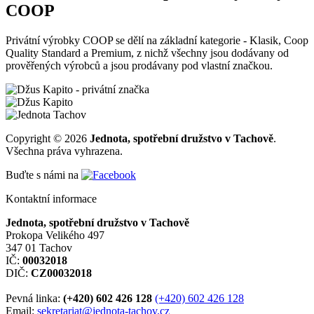
COOP
Privátní výrobky COOP se dělí na základní kategorie - Klasik, Coop
Quality Standard a Premium, z nichž všechny jsou dodávany od
prověřených výrobců a jsou prodávany pod vlastní značkou.
Copyright © 2026
Jednota, spotřební družstvo v Tachově
.
Všechna práva vyhrazena.
Buďte s námi na
Kontaktní informace
Jednota, spotřební družstvo v Tachově
Prokopa Velikého 497
347 01 Tachov
IČ:
00032018
DIČ:
CZ00032018
Pevná linka:
(+420) 602 426 128
(+420) 602 426 128
Email:
sekretariat@jednota-tachov.cz